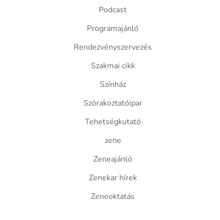
Podcast
Programajánló
Rendezvényszervezés
Szakmai cikk
Színház
Szórakoztatóipar
Tehetségkutató
zene
Zeneajánló
Zenekar hírek
Zeneoktatás