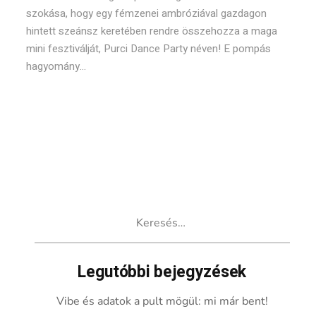
szokása, hogy egy fémzenei ambróziával gazdagon
hintett szeánsz keretében rendre összehozza a maga
mini fesztiválját, Purci Dance Party néven! E pompás
hagyomány...
Keresés:
Legutóbbi bejegyzések
Vibe és adatok a pult mögül: mi már bent!