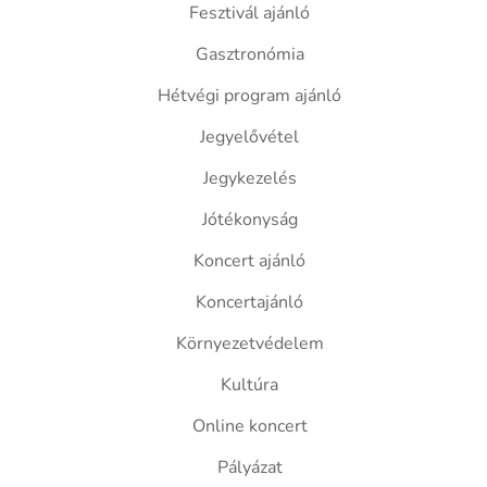
Fesztivál ajánló
Gasztronómia
Hétvégi program ajánló
Jegyelővétel
Jegykezelés
Jótékonyság
Koncert ajánló
Koncertajánló
Környezetvédelem
Kultúra
Online koncert
Pályázat