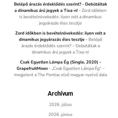
Belépő árazás érdeklődés szerint? - Debütáltak
a dinamikus árú jegyek a Tixa-n!
-
Zord időkben
is bevételnövekedés: ilyen volt a dinamikus
jegyárazás éles tesztje
Zord időkben is bevételnövekedés: ilyen volt a
dinamikus jegyárazás éles tesztje
-
Belépő
árazás érdeklődés szerint? – Debütáltak a
dinamikus árú jegyek a Tixa-n!
Csak Egyetlen Lámpa Ég (Single, 2020) -
GrapefruitMoon
-
„Csak Egyetlen Lámpa Ég” –
megjelent a The Pontiac első magyar nyelvű dala
Archívum
2026. július
2026. június