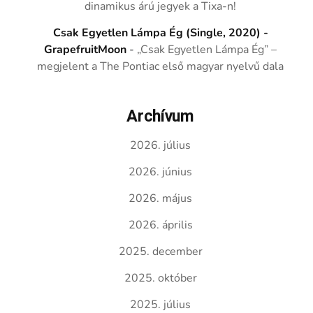
dinamikus árú jegyek a Tixa-n!
Csak Egyetlen Lámpa Ég (Single, 2020) -
GrapefruitMoon
-
„Csak Egyetlen Lámpa Ég” –
megjelent a The Pontiac első magyar nyelvű dala
Archívum
2026. július
2026. június
2026. május
2026. április
2025. december
2025. október
2025. július