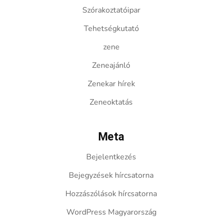
Szórakoztatóipar
Tehetségkutató
zene
Zeneajánló
Zenekar hírek
Zeneoktatás
Meta
Bejelentkezés
Bejegyzések hírcsatorna
Hozzászólások hírcsatorna
WordPress Magyarország