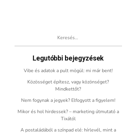
Keresés:
Legutóbbi bejegyzések
Vibe és adatok a pult mögül: mi már bent!
Közösséget építesz, vagy közönséget?
Mindkettőt?
Nem fogynak a jegyek? Elfogyott a figyelem!
Mikor és hol hirdessek? – marketing útmutató a
Tixától
A postaládából a színpad elé: hírlevél, mint a