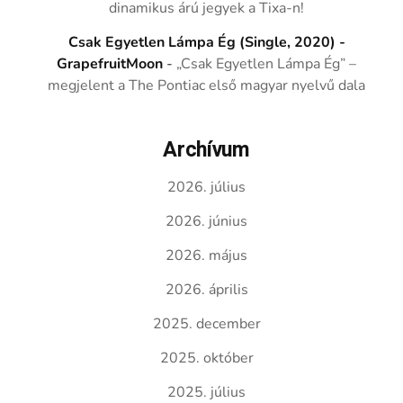
dinamikus árú jegyek a Tixa-n!
Csak Egyetlen Lámpa Ég (Single, 2020) -
GrapefruitMoon
-
„Csak Egyetlen Lámpa Ég” –
megjelent a The Pontiac első magyar nyelvű dala
Archívum
2026. július
2026. június
2026. május
2026. április
2025. december
2025. október
2025. július