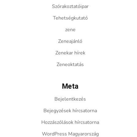
Szórakoztatóipar
Tehetségkutató
zene
Zeneajánló
Zenekar hírek
Zeneoktatás
Meta
Bejelentkezés
Bejegyzések hírcsatorna
Hozzászólások hírcsatorna
WordPress Magyarország