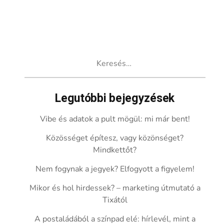
Keresés:
Legutóbbi bejegyzések
Vibe és adatok a pult mögül: mi már bent!
Közösséget építesz, vagy közönséget?
Mindkettőt?
Nem fogynak a jegyek? Elfogyott a figyelem!
Mikor és hol hirdessek? – marketing útmutató a
Tixától
A postaládából a színpad elé: hírlevél, mint a