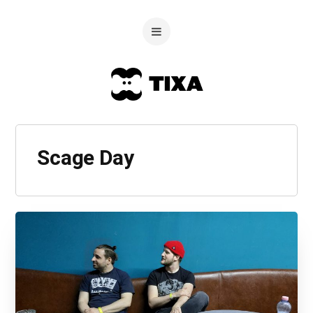
Scage Day