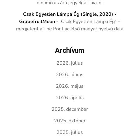
dinamikus árú jegyek a Tixa-n!
Csak Egyetlen Lámpa Ég (Single, 2020) -
GrapefruitMoon
-
„Csak Egyetlen Lámpa Ég” –
megjelent a The Pontiac első magyar nyelvű dala
Archívum
2026. július
2026. június
2026. május
2026. április
2025. december
2025. október
2025. július