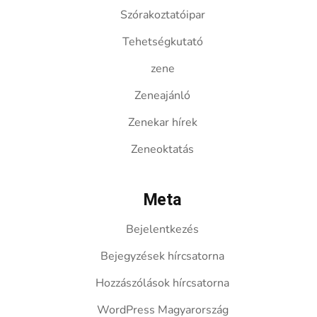
Szórakoztatóipar
Tehetségkutató
zene
Zeneajánló
Zenekar hírek
Zeneoktatás
Meta
Bejelentkezés
Bejegyzések hírcsatorna
Hozzászólások hírcsatorna
WordPress Magyarország