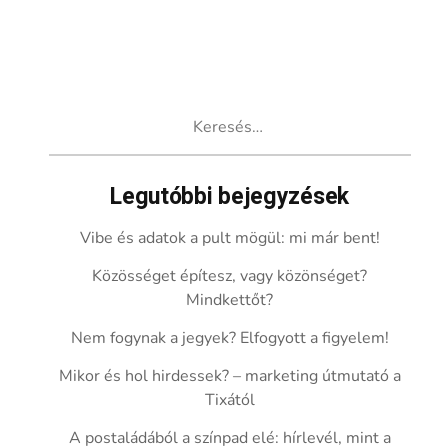
Keresés:
Legutóbbi bejegyzések
Vibe és adatok a pult mögül: mi már bent!
Közösséget építesz, vagy közönséget?
Mindkettőt?
Nem fogynak a jegyek? Elfogyott a figyelem!
Mikor és hol hirdessek? – marketing útmutató a
Tixától
A postaládából a színpad elé: hírlevél, mint a