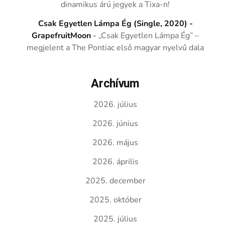
dinamikus árú jegyek a Tixa-n!
Csak Egyetlen Lámpa Ég (Single, 2020) -
GrapefruitMoon
-
„Csak Egyetlen Lámpa Ég” –
megjelent a The Pontiac első magyar nyelvű dala
Archívum
2026. július
2026. június
2026. május
2026. április
2025. december
2025. október
2025. július