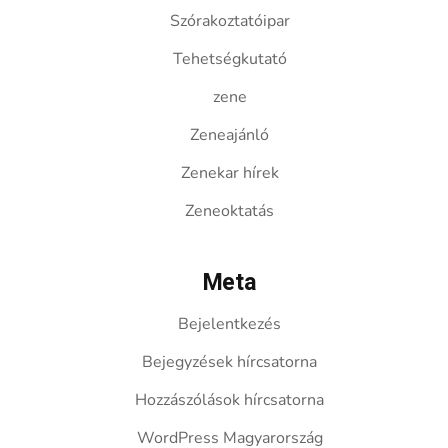
Szórakoztatóipar
Tehetségkutató
zene
Zeneajánló
Zenekar hírek
Zeneoktatás
Meta
Bejelentkezés
Bejegyzések hírcsatorna
Hozzászólások hírcsatorna
WordPress Magyarország