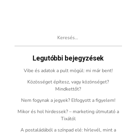
Keresés:
Legutóbbi bejegyzések
Vibe és adatok a pult mögül: mi már bent!
Közösséget építesz, vagy közönséget?
Mindkettőt?
Nem fogynak a jegyek? Elfogyott a figyelem!
Mikor és hol hirdessek? – marketing útmutató a
Tixától
A postaládából a színpad elé: hírlevél, mint a