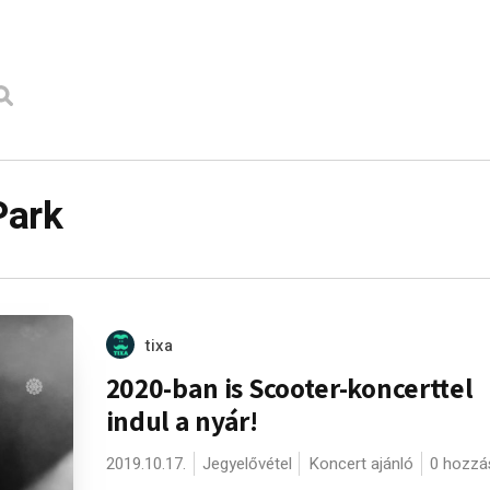
Park
tixa
2020-ban is Scooter-koncerttel
indul a nyár!
2019.10.17.
Jegyelővétel
Koncert ajánló
0 hozzá