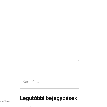
Keresés:
Legutóbbi bejegyzések
szólás