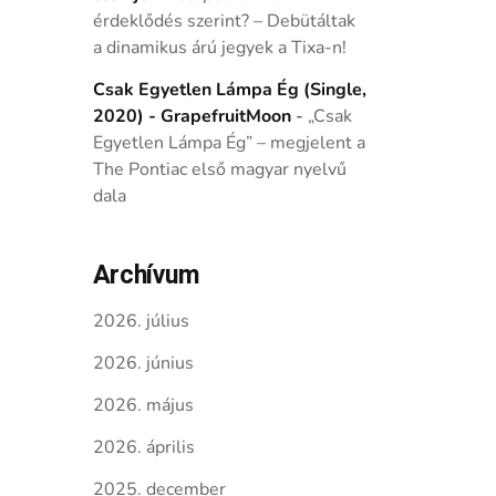
érdeklődés szerint? – Debütáltak
a dinamikus árú jegyek a Tixa-n!
Csak Egyetlen Lámpa Ég (Single,
2020) - GrapefruitMoon
-
„Csak
Egyetlen Lámpa Ég” – megjelent a
The Pontiac első magyar nyelvű
dala
Archívum
2026. július
2026. június
2026. május
2026. április
2025. december