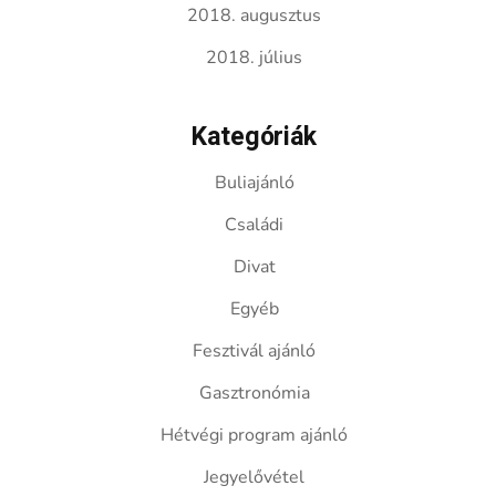
2018. augusztus
2018. július
Kategóriák
Buliajánló
Családi
Divat
Egyéb
Fesztivál ajánló
Gasztronómia
Hétvégi program ajánló
Jegyelővétel