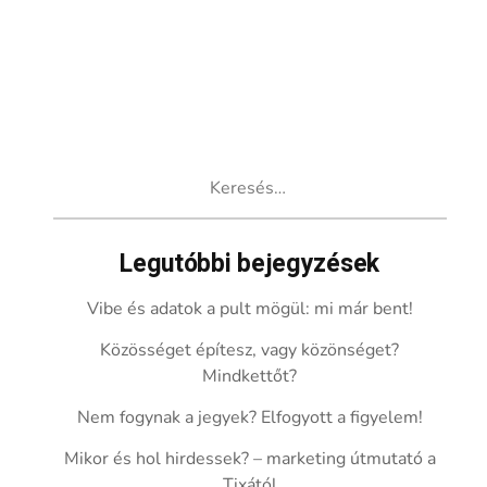
Keresés:
Legutóbbi bejegyzések
Vibe és adatok a pult mögül: mi már bent!
Közösséget építesz, vagy közönséget?
Mindkettőt?
Nem fogynak a jegyek? Elfogyott a figyelem!
Mikor és hol hirdessek? – marketing útmutató a
Tixától