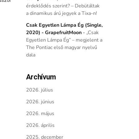
dszor
érdeklődés szerint? – Debütáltak
a dinamikus árú jegyek a Tixa-n!
Csak Egyetlen Lámpa Ég (Single,
2020) - GrapefruitMoon
-
„Csak
Egyetlen Lámpa Ég” – megjelent a
The Pontiac első magyar nyelvű
dala
Archívum
2026. július
2026. június
2026. május
2026. április
2025. december