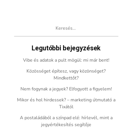
Keresés:
Legutóbbi bejegyzések
Vibe és adatok a pult mögül: mi már bent!
Közösséget építesz, vagy közönséget?
Mindkettőt?
Nem fogynak a jegyek? Elfogyott a figyelem!
Mikor és hol hirdessek? – marketing útmutató a
Tixától
A postaládából a színpad elé: hírlevél, mint a
jegyértékesítés segítője