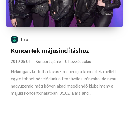
tixa
Koncertek májusindításhoz
2019.05.01.
Koncert ajánló
0 hozzászólás
Nekirugaszkodott a tavasz mi pedig a koncertek mellett
egyre többet nézelődünk a fesztiválok irányába, de nyári
nagyüzemig még bőven akad megélendő klubélmény a
májusi koncertkínálatban. 05.02: Bars and...