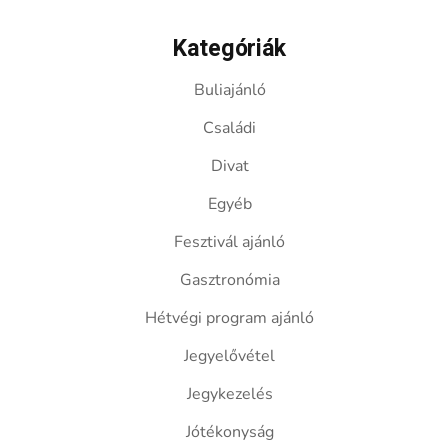
Kategóriák
Buliajánló
Családi
Divat
Egyéb
Fesztivál ajánló
Gasztronómia
Hétvégi program ajánló
Jegyelővétel
Jegykezelés
Jótékonyság