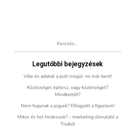
Keresés:
Legutóbbi bejegyzések
Vibe és adatok a pult mögül: mi már bent!
Közösséget építesz, vagy közönséget?
Mindkettőt?
Nem fogynak a jegyek? Elfogyott a figyelem!
Mikor és hol hirdessek? – marketing útmutató a
Tixától