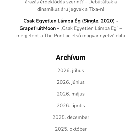
árazás érdeklődés szerint? – Debütáltak a
dinamikus árú jegyek a Tixa-n!
Csak Egyetlen Lámpa Ég (Single, 2020) -
GrapefruitMoon
-
„Csak Egyetlen Lámpa Ég” –
megjelent a The Pontiac első magyar nyelvű dala
Archívum
2026. július
2026. június
2026. május
2026. április
2025. december
2025. október