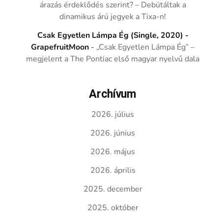
árazás érdeklődés szerint? – Debütáltak a
dinamikus árú jegyek a Tixa-n!
Csak Egyetlen Lámpa Ég (Single, 2020) -
GrapefruitMoon
-
„Csak Egyetlen Lámpa Ég” –
megjelent a The Pontiac első magyar nyelvű dala
Archívum
2026. július
2026. június
2026. május
2026. április
2025. december
2025. október