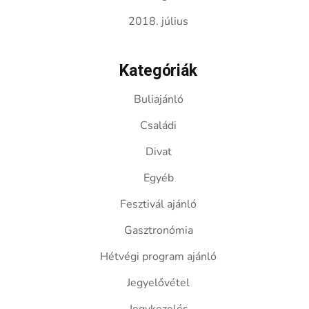
2018. július
Kategóriák
Buliajánló
Családi
Divat
Egyéb
Fesztivál ajánló
Gasztronómia
Hétvégi program ajánló
Jegyelővétel