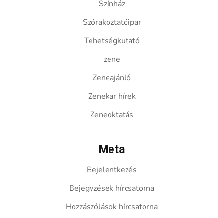
Színház
Szórakoztatóipar
Tehetségkutató
zene
Zeneajánló
Zenekar hírek
Zeneoktatás
Meta
Bejelentkezés
Bejegyzések hírcsatorna
Hozzászólások hírcsatorna