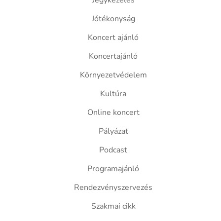
Jegykezelés
Jótékonyság
Koncert ajánló
Koncertajánló
Környezetvédelem
Kultúra
Online koncert
Pályázat
Podcast
Programajánló
Rendezvényszervezés
Szakmai cikk