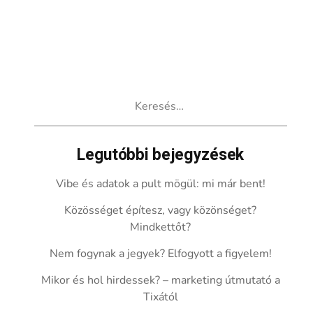
Keresés:
Legutóbbi bejegyzések
Vibe és adatok a pult mögül: mi már bent!
Közösséget építesz, vagy közönséget?
Mindkettőt?
Nem fogynak a jegyek? Elfogyott a figyelem!
Mikor és hol hirdessek? – marketing útmutató a
Tixától