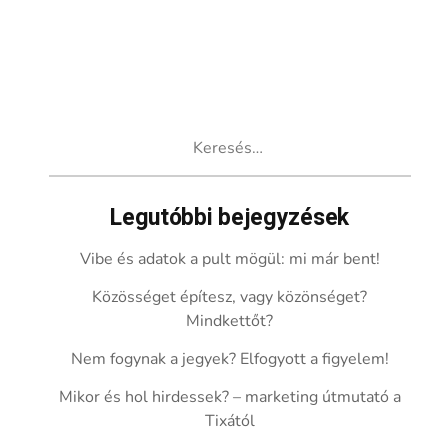
Keresés:
Legutóbbi bejegyzések
Vibe és adatok a pult mögül: mi már bent!
Közösséget építesz, vagy közönséget?
Mindkettőt?
Nem fogynak a jegyek? Elfogyott a figyelem!
Mikor és hol hirdessek? – marketing útmutató a
Tixától