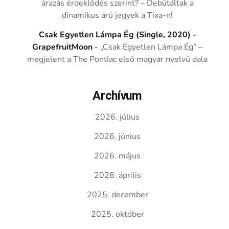
árazás érdeklődés szerint? – Debütáltak a
dinamikus árú jegyek a Tixa-n!
Csak Egyetlen Lámpa Ég (Single, 2020) -
GrapefruitMoon
-
„Csak Egyetlen Lámpa Ég” –
megjelent a The Pontiac első magyar nyelvű dala
Archívum
2026. július
2026. június
2026. május
2026. április
2025. december
2025. október