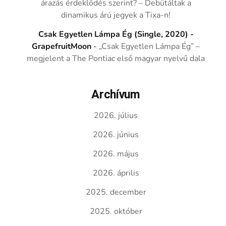
árazás érdeklődés szerint? – Debütáltak a
dinamikus árú jegyek a Tixa-n!
Csak Egyetlen Lámpa Ég (Single, 2020) -
GrapefruitMoon
-
„Csak Egyetlen Lámpa Ég” –
megjelent a The Pontiac első magyar nyelvű dala
Archívum
2026. július
2026. június
2026. május
2026. április
2025. december
2025. október