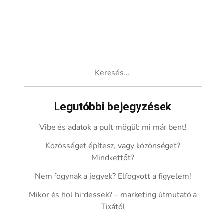
Keresés:
Legutóbbi bejegyzések
Vibe és adatok a pult mögül: mi már bent!
Közösséget építesz, vagy közönséget?
Mindkettőt?
Nem fogynak a jegyek? Elfogyott a figyelem!
Mikor és hol hirdessek? – marketing útmutató a
Tixától