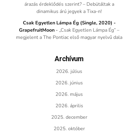
árazás érdeklődés szerint? – Debütáltak a
dinamikus árú jegyek a Tixa-n!
Csak Egyetlen Lámpa Ég (Single, 2020) -
GrapefruitMoon
-
„Csak Egyetlen Lámpa Ég” –
megjelent a The Pontiac első magyar nyelvű dala
Archívum
2026. július
2026. június
2026. május
2026. április
2025. december
2025. október