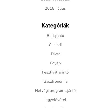
2018. július
Kategóriák
Buliajánló
Családi
Divat
Egyéb
Fesztivál ajánló
Gasztronómia
Hétvégi program ajánló
Jegyelővétel