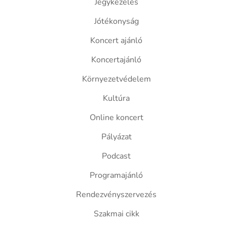
Jegykezelés
Jótékonyság
Koncert ajánló
Koncertajánló
Környezetvédelem
Kultúra
Online koncert
Pályázat
Podcast
Programajánló
Rendezvényszervezés
Szakmai cikk