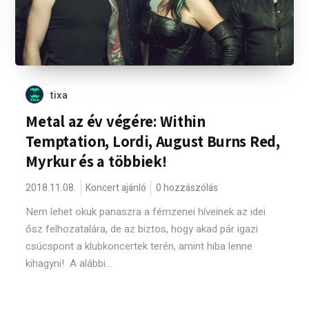
tixa
Metal az év végére: Within
Temptation, Lordi, August Burns Red,
Myrkur és a többiek!
2018.11.08.
Koncert ajánló
0 hozzászólás
Nem lehet okuk panaszra a fémzenei híveinek az idei
ősz felhozatalára, de az biztos, hogy akad pár igazi
csúcspont a klubkoncertek terén, amint hiba lenne
kihagyni! A alábbi...