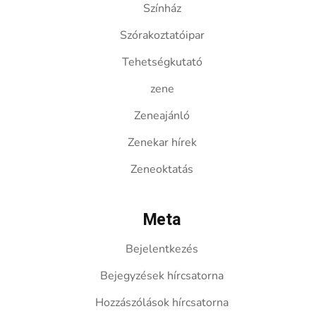
Színház
Szórakoztatóipar
Tehetségkutató
zene
Zeneajánló
Zenekar hírek
Zeneoktatás
Meta
Bejelentkezés
Bejegyzések hírcsatorna
Hozzászólások hírcsatorna