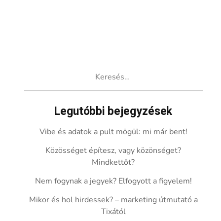
Keresés:
Legutóbbi bejegyzések
Vibe és adatok a pult mögül: mi már bent!
Közösséget építesz, vagy közönséget?
Mindkettőt?
Nem fogynak a jegyek? Elfogyott a figyelem!
Mikor és hol hirdessek? – marketing útmutató a
Tixától