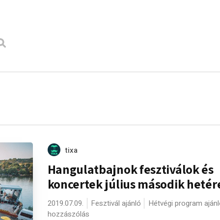
tixa
Hangulatbajnok fesztiválok és
koncertek július második hetér
2019.07.09.
Fesztivál ajánló
Hétvégi program ajánl
hozzászólás