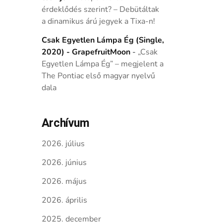
érdeklődés szerint? – Debütáltak
a dinamikus árú jegyek a Tixa-n!
Csak Egyetlen Lámpa Ég (Single,
2020) - GrapefruitMoon
-
„Csak
Egyetlen Lámpa Ég” – megjelent a
The Pontiac első magyar nyelvű
dala
Archívum
2026. július
2026. június
2026. május
2026. április
2025. december