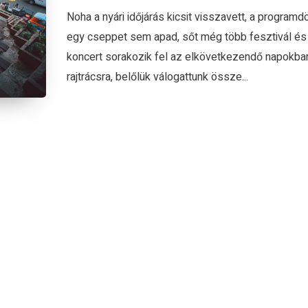
Noha a nyári időjárás kicsit visszavett, a program
egy cseppet sem apad, sőt még több fesztivál és
koncert sorakozik fel az elkövetkezendő napokba
rajtrácsra, belőlük válogattunk össze...