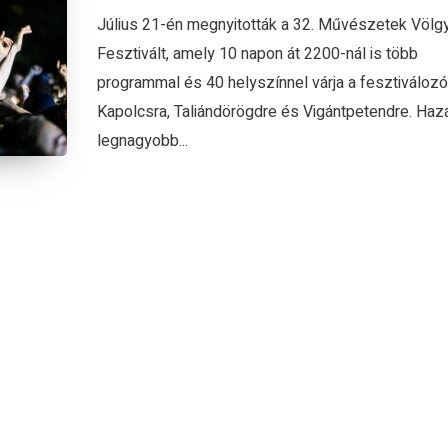
Július 21-én megnyitották a 32. Művészetek Völg
Fesztivált, amely 10 napon át 2200-nál is több
programmal és 40 helyszínnel várja a fesztiválozó
Kapolcsra, Taliándörögdre és Vigántpetendre. Haz
legnagyobb...