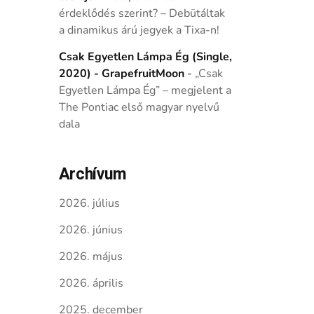
érdeklődés szerint? – Debütáltak
a dinamikus árú jegyek a Tixa-n!
Csak Egyetlen Lámpa Ég (Single,
2020) - GrapefruitMoon
-
„Csak
Egyetlen Lámpa Ég” – megjelent a
The Pontiac első magyar nyelvű
dala
Archívum
2026. július
2026. június
2026. május
2026. április
2025. december