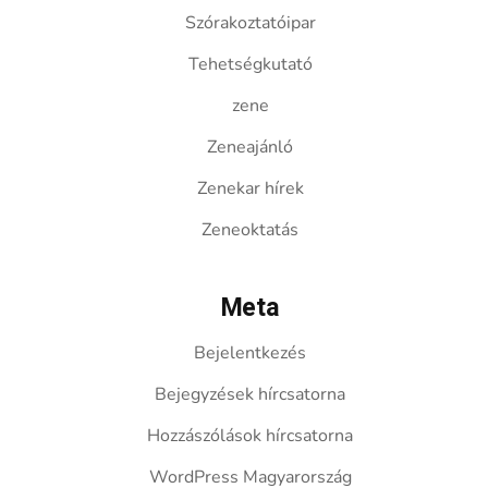
Szórakoztatóipar
Tehetségkutató
zene
Zeneajánló
Zenekar hírek
Zeneoktatás
Meta
Bejelentkezés
Bejegyzések hírcsatorna
Hozzászólások hírcsatorna
WordPress Magyarország