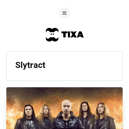
Slytract