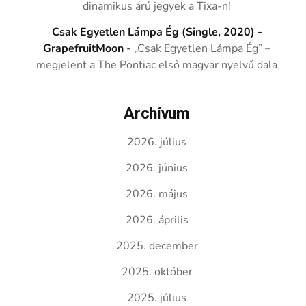
dinamikus árú jegyek a Tixa-n!
Csak Egyetlen Lámpa Ég (Single, 2020) -
GrapefruitMoon
-
„Csak Egyetlen Lámpa Ég” –
megjelent a The Pontiac első magyar nyelvű dala
Archívum
2026. július
2026. június
2026. május
2026. április
2025. december
2025. október
2025. július