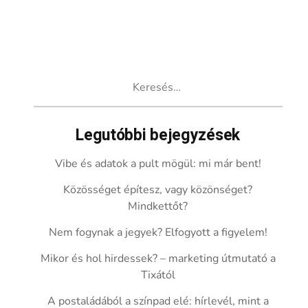
Keresés:
Legutóbbi bejegyzések
Vibe és adatok a pult mögül: mi már bent!
Közösséget építesz, vagy közönséget?
Mindkettőt?
Nem fogynak a jegyek? Elfogyott a figyelem!
Mikor és hol hirdessek? – marketing útmutató a
Tixától
A postaládából a színpad elé: hírlevél, mint a