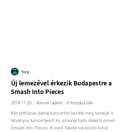
tixa
Új lemezével érkezik Budapestre a
Smash Into Pieces
2018.11.20.
Koncert ajánló
0 hozzászólás
Két teltházas dániai koncerttel kezdte meg turnéját a
látványos koncertjeiről és azonnal ható dalairól ismert
Smash Into Pieces. A svéd Takida-val közös körút