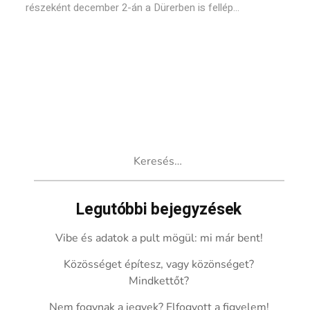
részeként december 2-án a Dürerben is fellép...
Keresés:
Legutóbbi bejegyzések
Vibe és adatok a pult mögül: mi már bent!
Közösséget építesz, vagy közönséget?
Mindkettőt?
Nem fogynak a jegyek? Elfogyott a figyelem!