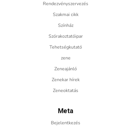
Rendezvényszervezés
Szakmai cikk
Színház
Szórakoztatóipar
Tehetségkutató
zene
Zeneajánló
Zenekar hírek
Zeneoktatás
Meta
Bejelentkezés