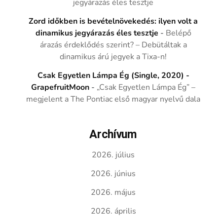
jegyárazás éles tesztje
Zord időkben is bevételnövekedés: ilyen volt a
dinamikus jegyárazás éles tesztje
-
Belépő
árazás érdeklődés szerint? – Debütáltak a
dinamikus árú jegyek a Tixa-n!
Csak Egyetlen Lámpa Ég (Single, 2020) -
GrapefruitMoon
-
„Csak Egyetlen Lámpa Ég” –
megjelent a The Pontiac első magyar nyelvű dala
Archívum
2026. július
2026. június
2026. május
2026. április