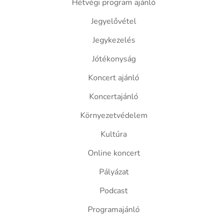
Hétvégi program ajánló
Jegyelővétel
Jegykezelés
Jótékonyság
Koncert ajánló
Koncertajánló
Környezetvédelem
Kultúra
Online koncert
Pályázat
Podcast
Programajánló