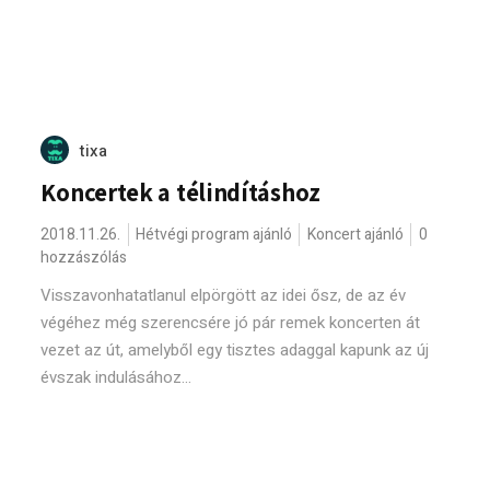
tixa
Koncertek a télindításhoz
2018.11.26.
Hétvégi program ajánló
Koncert ajánló
0
hozzászólás
Visszavonhatatlanul elpörgött az idei ősz, de az év
végéhez még szerencsére jó pár remek koncerten át
vezet az út, amelyből egy tisztes adaggal kapunk az új
évszak indulásához...