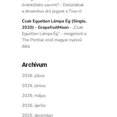
érdeklődés szerint? – Debütáltak
a dinamikus árú jegyek a Tixa-n!
Csak Egyetlen Lámpa Ég (Single,
2020) - GrapefruitMoon
-
„Csak
Egyetlen Lámpa Ég” – megjelent a
The Pontiac első magyar nyelvű
dala
Archívum
2026. július
2026. június
2026. május
2026. április
2025. december