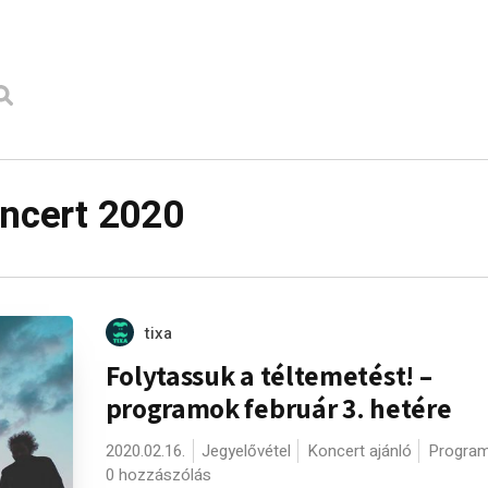
oncert 2020
tixa
Folytassuk a téltemetést! –
programok február 3. hetére
2020.02.16.
Jegyelővétel
Koncert ajánló
Program
0 hozzászólás