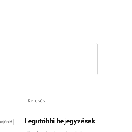
Keresés:
Legutóbbi bejegyzések
ajánló