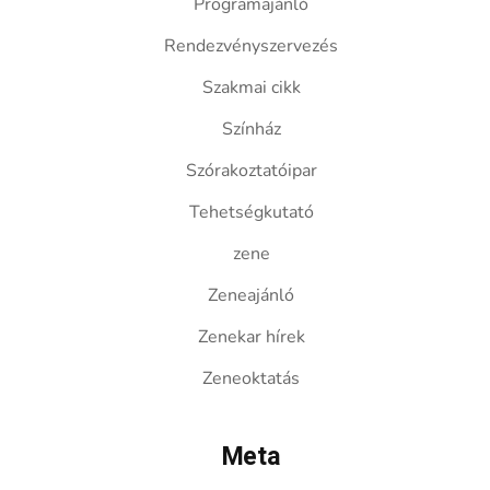
Programajánló
Rendezvényszervezés
Szakmai cikk
Színház
Szórakoztatóipar
Tehetségkutató
zene
Zeneajánló
Zenekar hírek
Zeneoktatás
Meta