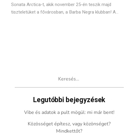
Sonata Arctica-t, akik november 25-én teszik majd
tiszteletüket a fővárosban, a Barba Negra klubban! A...
Keresés:
Legutóbbi bejegyzések
Vibe és adatok a pult mögül: mi már bent!
Közösséget építesz, vagy közönséget?
Mindkettőt?