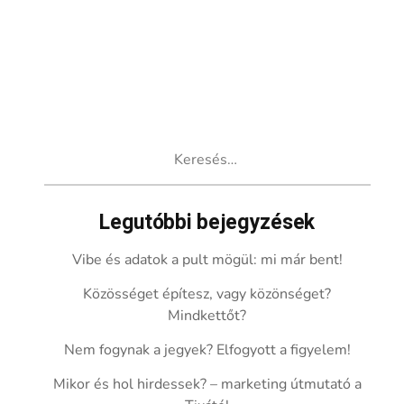
Keresés:
Legutóbbi bejegyzések
Vibe és adatok a pult mögül: mi már bent!
Közösséget építesz, vagy közönséget?
Mindkettőt?
Nem fogynak a jegyek? Elfogyott a figyelem!
Mikor és hol hirdessek? – marketing útmutató a