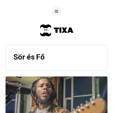
Sör és Fő