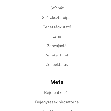
Színház
Szórakoztatóipar
Tehetségkutató
zene
Zeneajánló
Zenekar hírek
Zeneoktatás
Meta
Bejelentkezés
Bejegyzések hírcsatorna