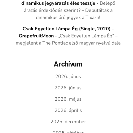
dinamikus jegyárazás éles tesztje
-
Belépő
árazás érdeklődés szerint? – Debütáltak a
dinamikus árú jegyek a Tixa-n!
Csak Egyetlen Lámpa Ég (Single, 2020) -
GrapefruitMoon
-
„Csak Egyetlen Lámpa Ég” –
megjelent a The Pontiac első magyar nyelvű dala
Archívum
2026. július
2026. június
2026. május
2026. április
2025. december