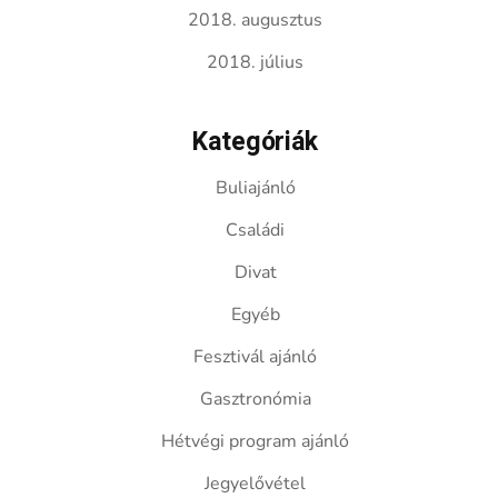
2018. augusztus
2018. július
Kategóriák
Buliajánló
Családi
Divat
Egyéb
Fesztivál ajánló
Gasztronómia
Hétvégi program ajánló
Jegyelővétel