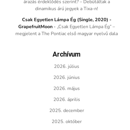
árazás érdeklődés szerint? – Debütáltak a
dinamikus árú jegyek a Tixa-n!
Csak Egyetlen Lámpa Ég (Single, 2020) -
GrapefruitMoon
-
„Csak Egyetlen Lámpa Ég” –
megjelent a The Pontiac első magyar nyelvű dala
Archívum
2026. július
2026. június
2026. május
2026. április
2025. december
2025. október