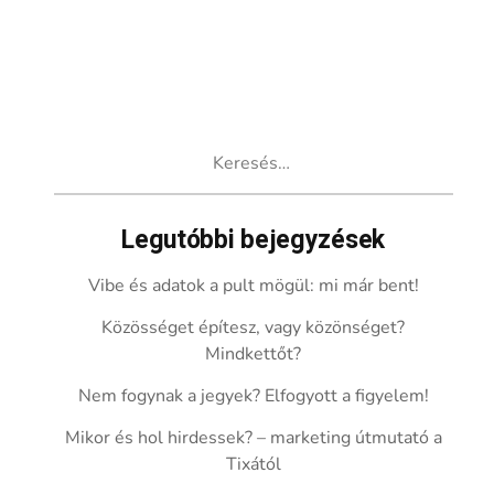
Keresés:
Legutóbbi bejegyzések
Vibe és adatok a pult mögül: mi már bent!
Közösséget építesz, vagy közönséget?
Mindkettőt?
Nem fogynak a jegyek? Elfogyott a figyelem!
Mikor és hol hirdessek? – marketing útmutató a
Tixától