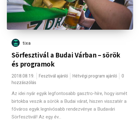
tixa
Sörfesztivál a Budai Várban – sörök
és programok
2018.08.19.
Fesztivál ajánló
Hétvégi program ajánló
0
hozzászólás
Az idei nyár egyik legfontosabb gasztro-híre, hogy ismét
birtokba veszik a sörök a Budai várat, hiszen visszatér a
főváros egyik legnívósabb rendezvénye a Budavári
Sörfesztivál! Az egy év...