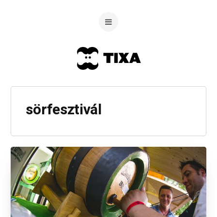
sörfesztivál