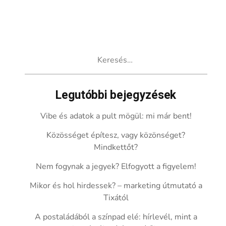
Keresés:
Legutóbbi bejegyzések
Vibe és adatok a pult mögül: mi már bent!
Közösséget építesz, vagy közönséget?
Mindkettőt?
Nem fogynak a jegyek? Elfogyott a figyelem!
Mikor és hol hirdessek? – marketing útmutató a
Tixától
A postaládából a színpad elé: hírlevél, mint a