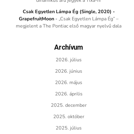
dinamikus árú jegyek a Tixa-n!
Csak Egyetlen Lámpa Ég (Single, 2020) -
GrapefruitMoon
-
„Csak Egyetlen Lámpa Ég” –
megjelent a The Pontiac első magyar nyelvű dala
Archívum
2026. július
2026. június
2026. május
2026. április
2025. december
2025. október
2025. július