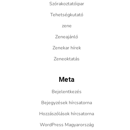
Szórakoztatóipar
Tehetségkutató
zene
Zeneajánló
Zenekar hírek
Zeneoktatás
Meta
Bejelentkezés
Bejegyzések hírcsatorna
Hozzászólások hírcsatorna
WordPress Magyarország