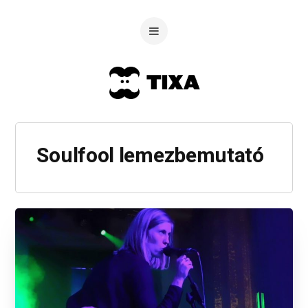
Soulfool lemezbemutató