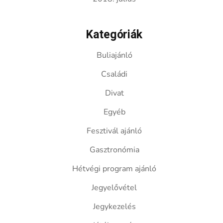
Kategóriák
Buliajánló
Családi
Divat
Egyéb
Fesztivál ajánló
Gasztronómia
Hétvégi program ajánló
Jegyelővétel
Jegykezelés