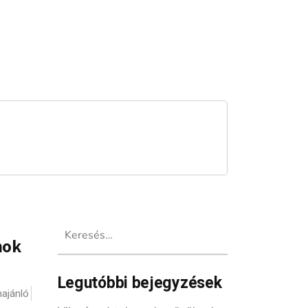
Keresés:
mok
Legutóbbi bejegyzések
ajánló