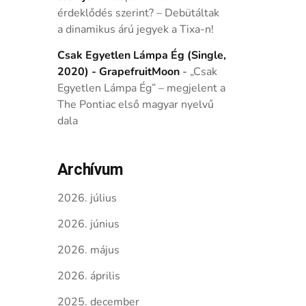
érdeklődés szerint? – Debütáltak
a dinamikus árú jegyek a Tixa-n!
Csak Egyetlen Lámpa Ég (Single,
2020) - GrapefruitMoon
-
„Csak
Egyetlen Lámpa Ég” – megjelent a
The Pontiac első magyar nyelvű
dala
Archívum
2026. július
2026. június
2026. május
2026. április
2025. december