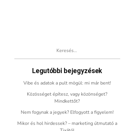
Keresés:
Legutóbbi bejegyzések
Vibe és adatok a pult mögül: mi már bent!
Közösséget építesz, vagy közönséget?
Mindkettőt?
Nem fogynak a jegyek? Elfogyott a figyelem!
Mikor és hol hirdessek? – marketing útmutató a
Tixától