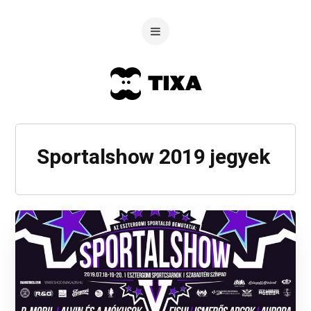
Sportalshow 2019 jegyek