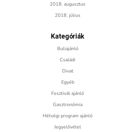
2018. augusztus
2018. július
Kategóriák
Buliajánló
Családi
Divat
Egyéb
Fesztivál ajánló
Gasztronómia
Hétvégi program ajánló
Jegyelővétel