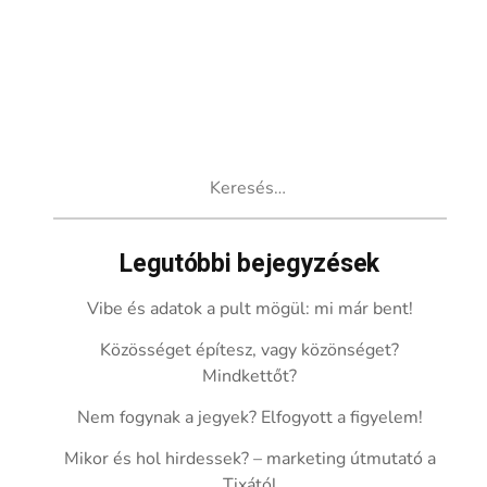
Keresés:
Legutóbbi bejegyzések
Vibe és adatok a pult mögül: mi már bent!
Közösséget építesz, vagy közönséget?
Mindkettőt?
Nem fogynak a jegyek? Elfogyott a figyelem!
Mikor és hol hirdessek? – marketing útmutató a
Tixától