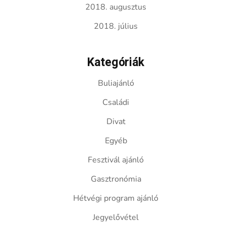
2018. augusztus
2018. július
Kategóriák
Buliajánló
Családi
Divat
Egyéb
Fesztivál ajánló
Gasztronómia
Hétvégi program ajánló
Jegyelővétel