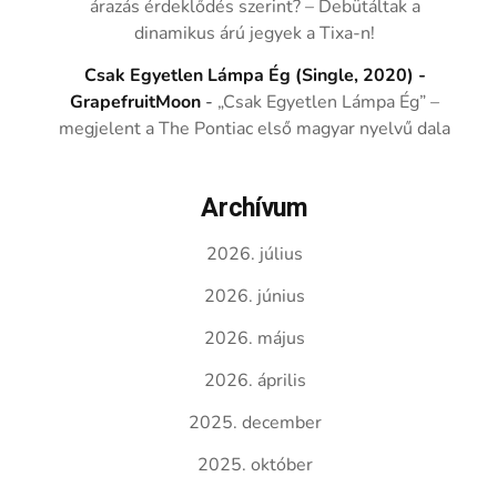
árazás érdeklődés szerint? – Debütáltak a
dinamikus árú jegyek a Tixa-n!
Csak Egyetlen Lámpa Ég (Single, 2020) -
GrapefruitMoon
-
„Csak Egyetlen Lámpa Ég” –
megjelent a The Pontiac első magyar nyelvű dala
Archívum
2026. július
2026. június
2026. május
2026. április
2025. december
2025. október