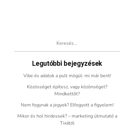
Keresés:
Legutóbbi bejegyzések
Vibe és adatok a pult mögül: mi már bent!
Közösséget építesz, vagy közönséget?
Mindkettőt?
Nem fogynak a jegyek? Elfogyott a figyelem!
Mikor és hol hirdessek? – marketing útmutató a
Tixától