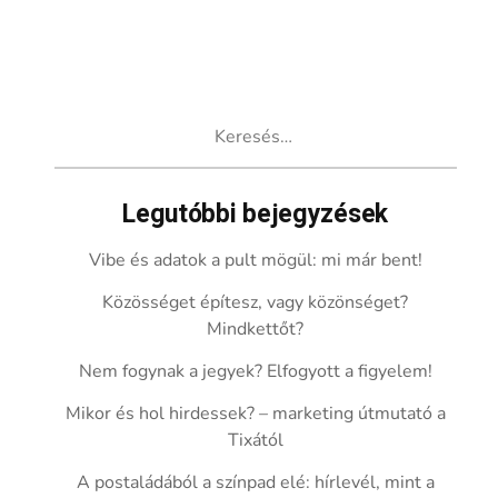
Keresés:
Legutóbbi bejegyzések
Vibe és adatok a pult mögül: mi már bent!
Közösséget építesz, vagy közönséget?
Mindkettőt?
Nem fogynak a jegyek? Elfogyott a figyelem!
Mikor és hol hirdessek? – marketing útmutató a
Tixától
A postaládából a színpad elé: hírlevél, mint a