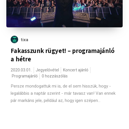
tixa
Fakasszunk rügyet! – programajánló
a hétre
2020.03.01.
Jegyelővétel
Koncert ajánló
Programajánló
0 hozzászólás
Persze mondogattuk mi is, de el sem hisszük, hogy -
legalábbis a naptár szerint - már tavasz van! Van ennek
pár markáns jele, például az, hogy igen szépen...