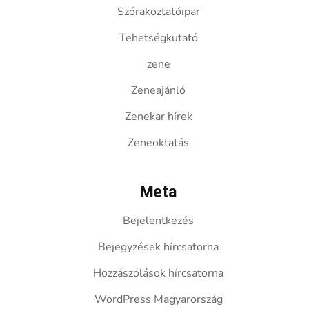
Szórakoztatóipar
Tehetségkutató
zene
Zeneajánló
Zenekar hírek
Zeneoktatás
Meta
Bejelentkezés
Bejegyzések hírcsatorna
Hozzászólások hírcsatorna
WordPress Magyarország