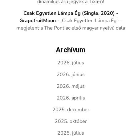
dinamikus árú jegyek a Tixa-n!
Csak Egyetlen Lámpa Ég (Single, 2020) -
GrapefruitMoon
-
„Csak Egyetlen Lámpa Ég” –
megjelent a The Pontiac első magyar nyelvű dala
Archívum
2026. július
2026. június
2026. május
2026. április
2025. december
2025. október
2025. július