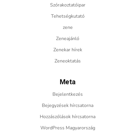
Szórakoztatóipar
Tehetségkutató
zene
Zeneajánló
Zenekar hírek
Zeneoktatás
Meta
Bejelentkezés
Bejegyzések hírcsatorna
Hozzászólások hírcsatorna
WordPress Magyarország