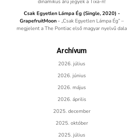
dinamikus árú jegyek a Tixa-n!
Csak Egyetlen Lámpa Ég (Single, 2020) -
GrapefruitMoon
-
„Csak Egyetlen Lámpa Ég” –
megjelent a The Pontiac első magyar nyelvű dala
Archívum
2026. július
2026. június
2026. május
2026. április
2025. december
2025. október
2025. július