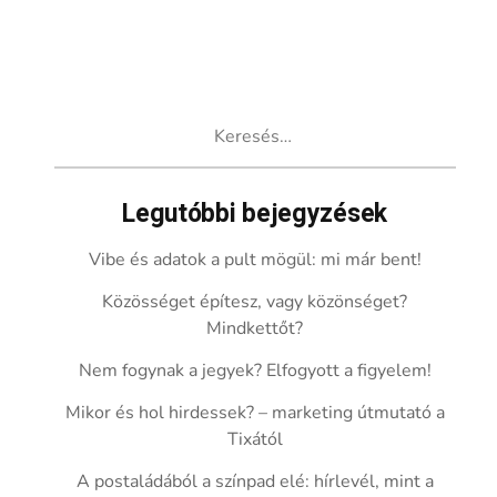
Keresés:
Legutóbbi bejegyzések
Vibe és adatok a pult mögül: mi már bent!
Közösséget építesz, vagy közönséget?
Mindkettőt?
Nem fogynak a jegyek? Elfogyott a figyelem!
Mikor és hol hirdessek? – marketing útmutató a
Tixától
A postaládából a színpad elé: hírlevél, mint a