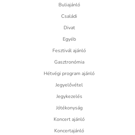
Buliajánló
Családi
Divat
Egyéb
Fesztivál ajánló
Gasztronómia
Hétvégi program ajánló
Jegyelővétel
Jegykezelés
Jótékonyság
Koncert ajánló
Koncertajánló