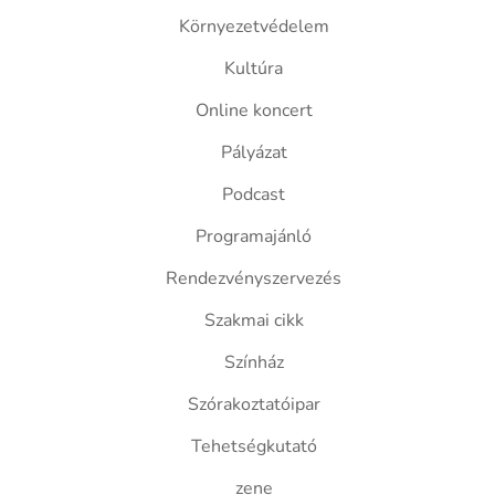
Környezetvédelem
Kultúra
Online koncert
Pályázat
Podcast
Programajánló
Rendezvényszervezés
Szakmai cikk
Színház
Szórakoztatóipar
Tehetségkutató
zene