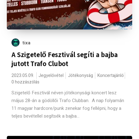
tixa
A Szigetelő Fesztivál segíti a bajba
jutott Trafo Clubot
2023.05.09.
Jegyelővétel
Jótékonyság
Koncertajánló
0 hozzászólás
Szigetelő Fesztivál néven jótékonysági koncert lesz
május 28-án a gödöllői Trafo Clubban. A nap folyamán
11 magyar hardcore/punk zenekar fog fellépni, hogy a
teljes bevétellel segítsék a bajba...