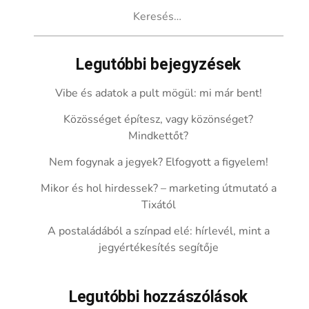
Keresés:
Legutóbbi bejegyzések
Vibe és adatok a pult mögül: mi már bent!
Közösséget építesz, vagy közönséget?
Mindkettőt?
Nem fogynak a jegyek? Elfogyott a figyelem!
Mikor és hol hirdessek? – marketing útmutató a
Tixától
A postaládából a színpad elé: hírlevél, mint a
jegyértékesítés segítője
Legutóbbi hozzászólások