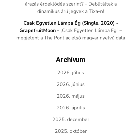
árazás érdeklődés szerint? – Debütáltak a
dinamikus árú jegyek a Tixa-n!
Csak Egyetlen Lámpa Ég (Single, 2020) -
GrapefruitMoon
-
„Csak Egyetlen Lámpa Ég” –
megjelent a The Pontiac első magyar nyelvű dala
Archívum
2026. július
2026. június
2026. május
2026. április
2025. december
2025. október