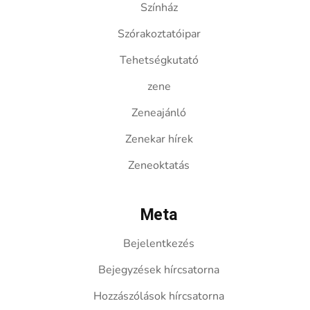
Színház
Szórakoztatóipar
Tehetségkutató
zene
Zeneajánló
Zenekar hírek
Zeneoktatás
Meta
Bejelentkezés
Bejegyzések hírcsatorna
Hozzászólások hírcsatorna