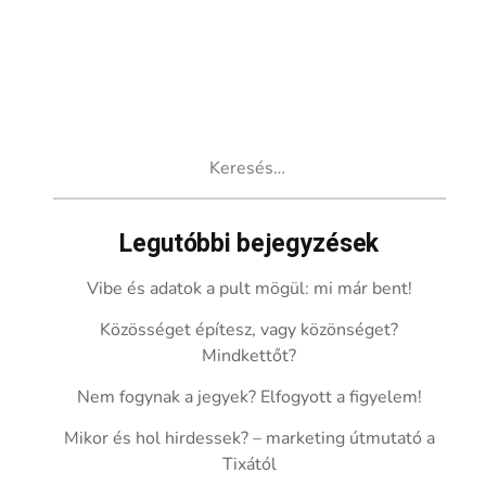
Keresés:
Legutóbbi bejegyzések
Vibe és adatok a pult mögül: mi már bent!
Közösséget építesz, vagy közönséget?
Mindkettőt?
Nem fogynak a jegyek? Elfogyott a figyelem!
Mikor és hol hirdessek? – marketing útmutató a
Tixától