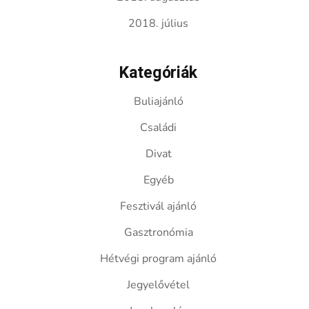
2018. július
Kategóriák
Buliajánló
Családi
Divat
Egyéb
Fesztivál ajánló
Gasztronómia
Hétvégi program ajánló
Jegyelővétel