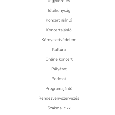
Jegykezelés
Jótékonyság
Koncert ajánló
Koncertajánló
Környezetvédelem
Kultúra
Online koncert
Pályázat
Podcast
Programajánló
Rendezvényszervezés
Szakmai cikk