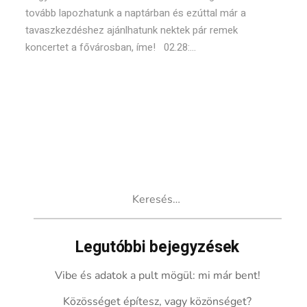
tovább lapozhatunk a naptárban és ezúttal már a
tavaszkezdéshez ajánlhatunk nektek pár remek
koncertet a fővárosban, íme! 02.28:...
Keresés:
Legutóbbi bejegyzések
Vibe és adatok a pult mögül: mi már bent!
Közösséget építesz, vagy közönséget?