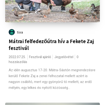
tixa
Mátrai felfedezőútra hív a Fekete Zaj
fesztivál
2022.07.25.
Fesztivál ajánló
Jegyelővétel
0
hozzászólás
Az idén augusztus 17-20. Mátra-Sástón megrendezésre
kerülő Fekete Zaj a zenei felhozatal mellett azért is
nagyon csábító, mert egy gyönyörű tó mellett, az erdő
mélyén, egy lelkes és nyitott közösség...