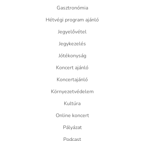
Gasztronómia
Hétvégi program ajánló
Jegyelővétel
Jegykezelés
Jótékonyság
Koncert ajánló
Koncertajánló
Környezetvédelem
Kultúra
Online koncert
Pályázat
Podcast