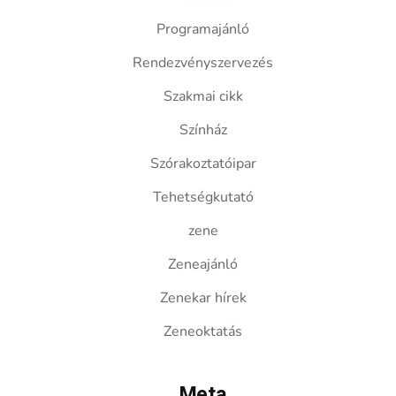
Programajánló
Rendezvényszervezés
Szakmai cikk
Színház
Szórakoztatóipar
Tehetségkutató
zene
Zeneajánló
Zenekar hírek
Zeneoktatás
Meta