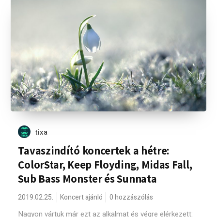
tixa
Tavaszindító koncertek a hétre:
ColorStar, Keep Floyding, Midas Fall,
Sub Bass Monster és Sunnata
2019.02.25.
Koncert ajánló
0 hozzászólás
Nagyon vártuk már ezt az alkalmat és végre elérkezett: