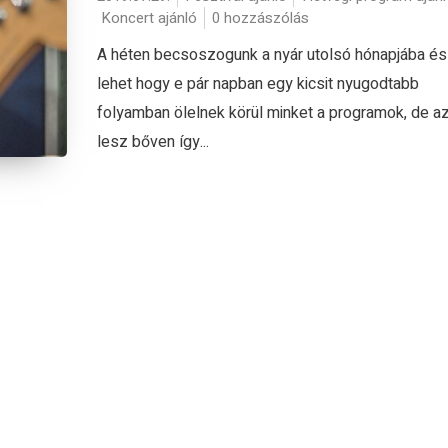
Koncert ajánló
0 hozzászólás
A héten becsoszogunk a nyár utolsó hónapjába és
lehet hogy e pár napban egy kicsit nyugodtabb
folyamban ölelnek körül minket a programok, de az
lesz bőven így...