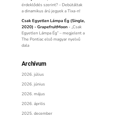
érdeklődés szerint? – Debütáltak
a dinamikus árú jegyek a Tixa-n!
Csak Egyetlen Lámpa Ég (Single,
2020) - GrapefruitMoon
-
„Csak
Egyetlen Lámpa Ég” – megjelent a
The Pontiac első magyar nyelvű
dala
Archívum
2026. július
2026. június
2026. május
2026. április
2025. december