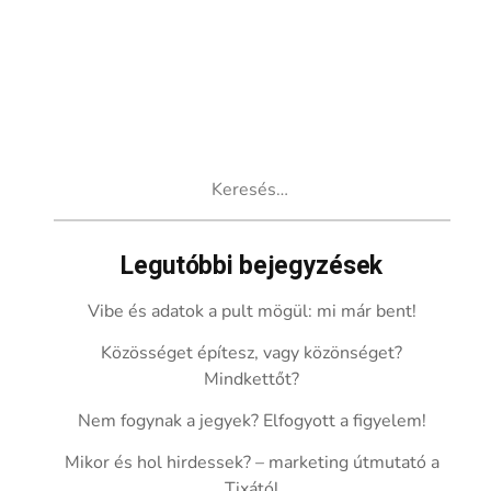
Keresés:
Legutóbbi bejegyzések
Vibe és adatok a pult mögül: mi már bent!
Közösséget építesz, vagy közönséget?
Mindkettőt?
Nem fogynak a jegyek? Elfogyott a figyelem!
Mikor és hol hirdessek? – marketing útmutató a
Tixától