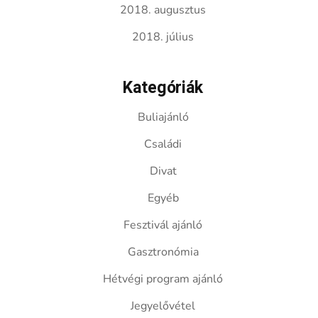
2018. augusztus
2018. július
Kategóriák
Buliajánló
Családi
Divat
Egyéb
Fesztivál ajánló
Gasztronómia
Hétvégi program ajánló
Jegyelővétel