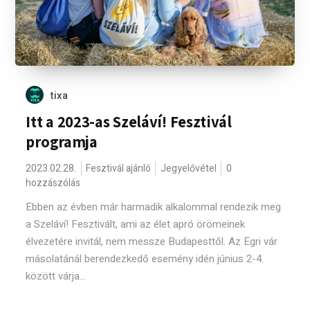
tixa
Itt a 2023-as Szeláví! Fesztivál
programja
2023.02.28.
Fesztivál ajánló
Jegyelővétel
0
hozzászólás
Ebben az évben már harmadik alkalommal rendezik meg
a Szeláví! Fesztivált, ami az élet apró örömeinek
élvezetére invitál, nem messze Budapesttől. Az Egri vár
másolatánál berendezkedő esemény idén június 2-4.
között várja...