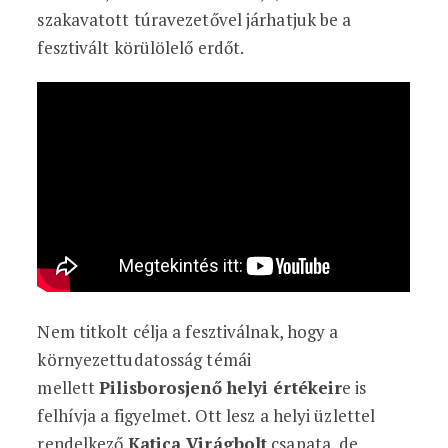
szakavatott túravezetővel járhatjuk be a
fesztivált körülölelő erdőt.
Nem titkolt célja a fesztiválnak, hogy a
környezettudatosság témái
mellett
Pilisborosjenő helyi értékeir
e is
felhívja a figyelmet. Ott lesz a helyi üzlettel
rendelkező
Katica Virágbolt
csapata, de