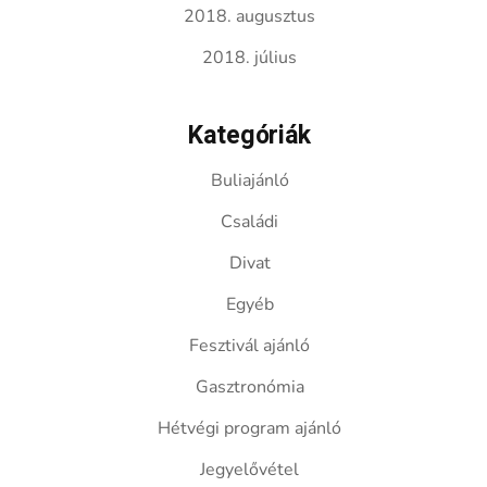
2018. augusztus
2018. július
Kategóriák
Buliajánló
Családi
Divat
Egyéb
Fesztivál ajánló
Gasztronómia
Hétvégi program ajánló
Jegyelővétel