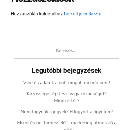
Hozzászólás küldéséhez
be kell jelentkezni
.
Keresés:
Legutóbbi bejegyzések
Vibe és adatok a pult mögül: mi már bent!
Közösséget építesz, vagy közönséget?
Mindkettőt?
Nem fogynak a jegyek? Elfogyott a figyelem!
Mikor és hol hirdessek? – marketing útmutató a
Tixától