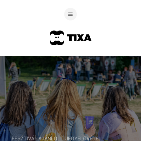
FESZTIVÁL AJÁNLÓ
JEGYELŐVÉTEL