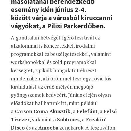
másolatánál berendezkedő
esemény idén június 2-4.
között várja a városból kiruccanni
vágyókat, a Pilisi Parkerdőben.
A gondtalan hétvégét ígérő fesztivál ez
alkalommal is koncertekkel, irodalmi
programokkal és beszélgetésekkel, valamint
workshopokkal és zöld programokkal
kecsegtet, s piknik hangulatot ébreszt
mindenkiben, aki örömmel tesz egy rövid kis
kirándulást az erdő mélyén megbújó
gyöngyszemek kedvéért. Június elején olyan
előadókat hallhatunk itt, mint például
a
Carson Coma Akusztik
, a
Felefánt
, a
Felső
Tízezer
, valamint a
Subtones
, a
Freakin’
Disco
és az
Amoeba
zenekarok. A fesztiválon