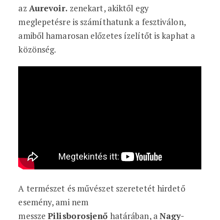
az
Aurevoir.
zenekart, akiktől egy
meglepetésre is számíthatunk a fesztiválon,
amiből hamarosan előzetes ízelítőt is kaphat a
közönség.
A természet és művészet szeretetét hirdető
esemény, ami nem
messze
Pilisborosjenő
határában, a
Nagy-