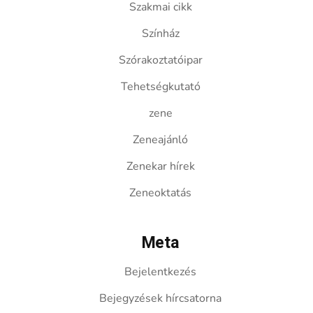
Szakmai cikk
Színház
Szórakoztatóipar
Tehetségkutató
zene
Zeneajánló
Zenekar hírek
Zeneoktatás
Meta
Bejelentkezés
Bejegyzések hírcsatorna