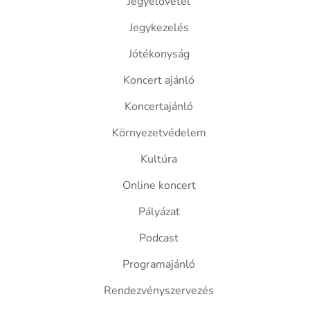
Jegyelővétel
Jegykezelés
Jótékonyság
Koncert ajánló
Koncertajánló
Környezetvédelem
Kultúra
Online koncert
Pályázat
Podcast
Programajánló
Rendezvényszervezés