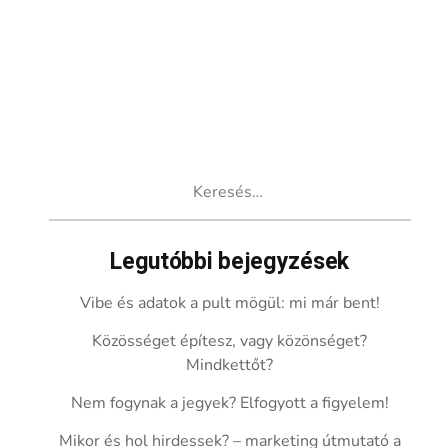
Keresés:
Legutóbbi bejegyzések
Vibe és adatok a pult mögül: mi már bent!
Közösséget építesz, vagy közönséget?
Mindkettőt?
Nem fogynak a jegyek? Elfogyott a figyelem!
Mikor és hol hirdessek? – marketing útmutató a