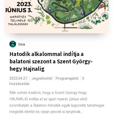
tixa
Hatodik alkalommal indítja a
balatoni szezont a Szent György-
hegy Hajnalig
2023.04.27.
Jegyelővétel
Programajánló
0
hozzászólás
Már szinte tradíció, hogy a Szent György-hegy
HAJNALIG indítja el az igazi nyarat: június első
szombatján a Balaton-felvidék egyik legszebb tanúhegye
megtelik élettel és olyan pincék is kinyitnak...