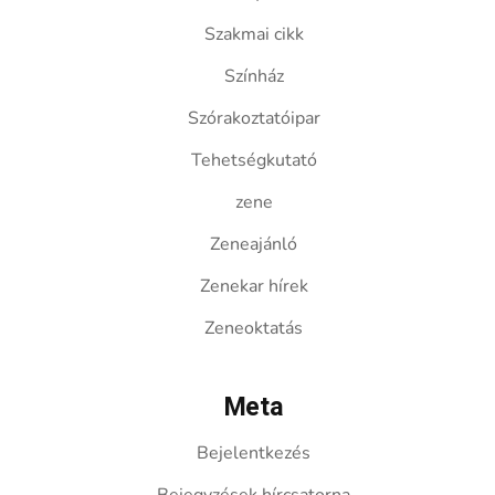
Szakmai cikk
Színház
Szórakoztatóipar
Tehetségkutató
zene
Zeneajánló
Zenekar hírek
Zeneoktatás
Meta
Bejelentkezés