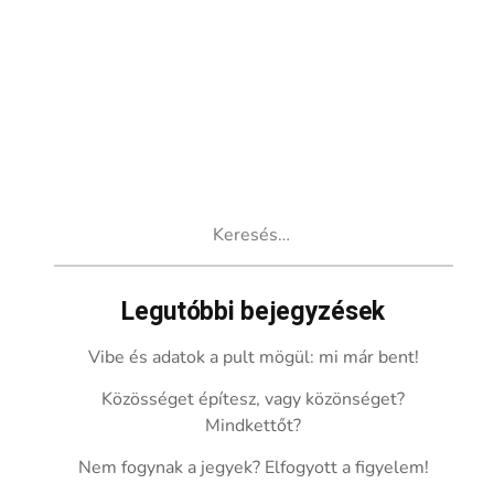
Keresés:
Legutóbbi bejegyzések
Vibe és adatok a pult mögül: mi már bent!
Közösséget építesz, vagy közönséget?
Mindkettőt?
Nem fogynak a jegyek? Elfogyott a figyelem!