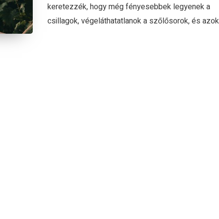
keretezzék, hogy még fényesebbek legyenek a
csillagok, végeláthatatlanok a szőlősorok, és azok.