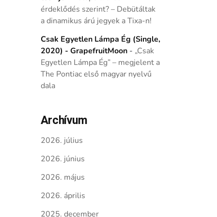
érdeklődés szerint? – Debütáltak
a dinamikus árú jegyek a Tixa-n!
Csak Egyetlen Lámpa Ég (Single,
2020) - GrapefruitMoon
-
„Csak
Egyetlen Lámpa Ég” – megjelent a
The Pontiac első magyar nyelvű
dala
Archívum
2026. július
2026. június
2026. május
2026. április
2025. december