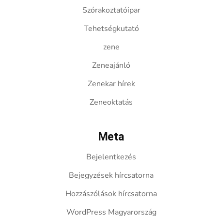
Szórakoztatóipar
Tehetségkutató
zene
Zeneajánló
Zenekar hírek
Zeneoktatás
Meta
Bejelentkezés
Bejegyzések hírcsatorna
Hozzászólások hírcsatorna
WordPress Magyarország