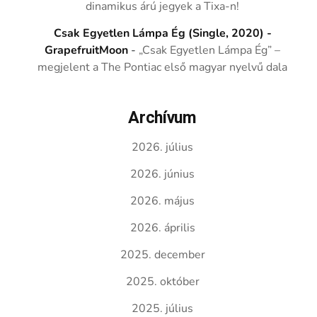
dinamikus árú jegyek a Tixa-n!
Csak Egyetlen Lámpa Ég (Single, 2020) -
GrapefruitMoon
-
„Csak Egyetlen Lámpa Ég” –
megjelent a The Pontiac első magyar nyelvű dala
Archívum
2026. július
2026. június
2026. május
2026. április
2025. december
2025. október
2025. július