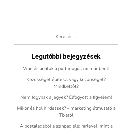
Keresés:
Legutóbbi bejegyzések
Vibe és adatok a pult mögül: mi már bent!
Közösséget építesz, vagy közönséget?
Mindkettőt?
Nem fogynak a jegyek? Elfogyott a figyelem!
Mikor és hol hirdessek? – marketing útmutató a
Tixától
A postaládából a színpad elé: hírlevél, mint a