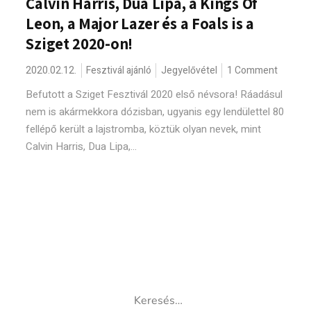
Calvin Harris, Dua Lipa, a Kings Of
Leon, a Major Lazer és a Foals is a
Sziget 2020-on!
2020.02.12.
Fesztivál ajánló
Jegyelővétel
1 Comment
Befutott a Sziget Fesztivál 2020 első névsora! Ráadásul
nem is akármekkora dózisban, ugyanis egy lendülettel 80
fellépő került a lajstromba, köztük olyan nevek, mint
Calvin Harris, Dua Lipa,...
Keresés: