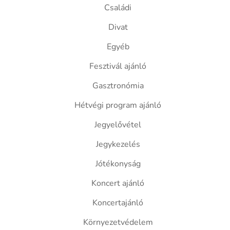
Családi
Divat
Egyéb
Fesztivál ajánló
Gasztronómia
Hétvégi program ajánló
Jegyelővétel
Jegykezelés
Jótékonyság
Koncert ajánló
Koncertajánló
Környezetvédelem