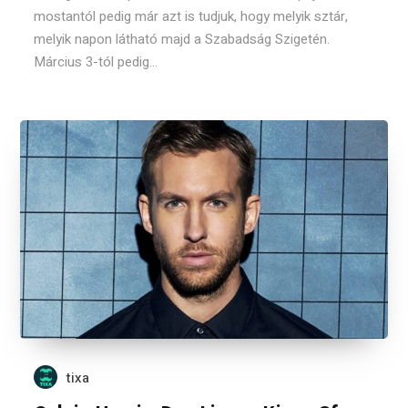
mostantól pedig már azt is tudjuk, hogy melyik sztár,
melyik napon látható majd a Szabadság Szigetén.
Március 3-tól pedig...
tixa