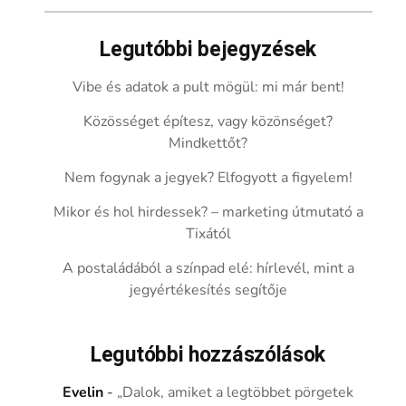
Legutóbbi bejegyzések
Vibe és adatok a pult mögül: mi már bent!
Közösséget építesz, vagy közönséget?
Mindkettőt?
Nem fogynak a jegyek? Elfogyott a figyelem!
Mikor és hol hirdessek? – marketing útmutató a
Tixától
A postaládából a színpad elé: hírlevél, mint a
jegyértékesítés segítője
Legutóbbi hozzászólások
Evelin
-
„Dalok, amiket a legtöbbet pörgetek