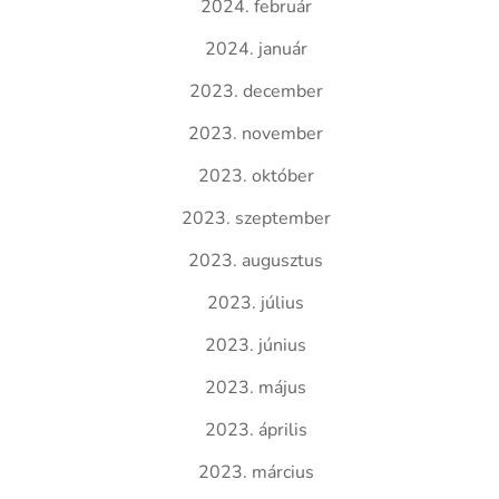
2024. február
2024. január
2023. december
2023. november
2023. október
2023. szeptember
2023. augusztus
2023. július
2023. június
2023. május
2023. április
2023. március