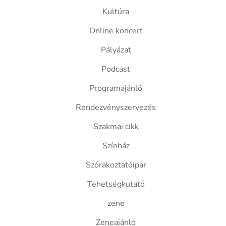
Kultúra
Online koncert
Pályázat
Podcast
Programajánló
Rendezvényszervezés
Szakmai cikk
Színház
Szórakoztatóipar
Tehetségkutató
zene
Zeneajánló