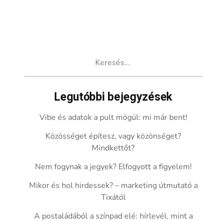
Keresés:
Legutóbbi bejegyzések
Vibe és adatok a pult mögül: mi már bent!
Közösséget építesz, vagy közönséget?
Mindkettőt?
Nem fogynak a jegyek? Elfogyott a figyelem!
Mikor és hol hirdessek? – marketing útmutató a
Tixától
A postaládából a színpad elé: hírlevél, mint a