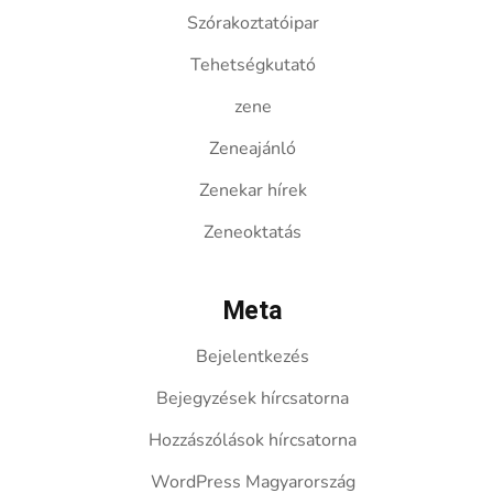
Szórakoztatóipar
Tehetségkutató
zene
Zeneajánló
Zenekar hírek
Zeneoktatás
Meta
Bejelentkezés
Bejegyzések hírcsatorna
Hozzászólások hírcsatorna
WordPress Magyarország