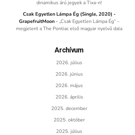
dinamikus árú jegyek a Tixa-n!
Csak Egyetlen Lámpa Ég (Single, 2020) -
GrapefruitMoon
-
„Csak Egyetlen Lámpa Ég” –
megjelent a The Pontiac első magyar nyelvű dala
Archívum
2026. július
2026. június
2026. május
2026. április
2025. december
2025. október
2025. július