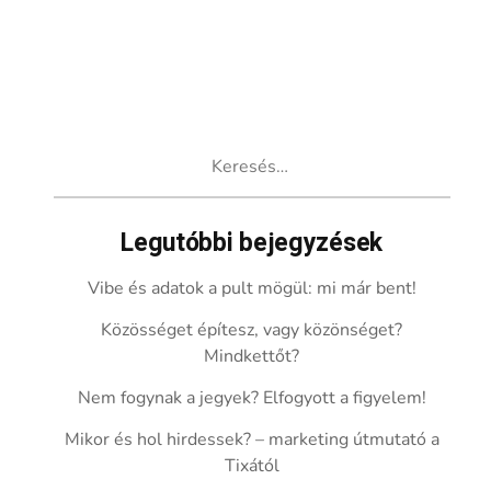
Keresés:
Legutóbbi bejegyzések
Vibe és adatok a pult mögül: mi már bent!
Közösséget építesz, vagy közönséget?
Mindkettőt?
Nem fogynak a jegyek? Elfogyott a figyelem!
Mikor és hol hirdessek? – marketing útmutató a
Tixától