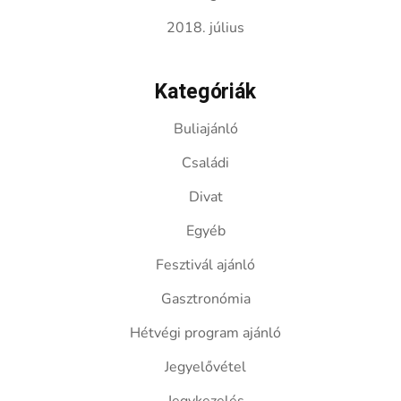
2018. július
Kategóriák
Buliajánló
Családi
Divat
Egyéb
Fesztivál ajánló
Gasztronómia
Hétvégi program ajánló
Jegyelővétel