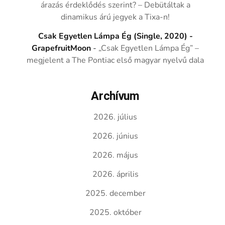
árazás érdeklődés szerint? – Debütáltak a
dinamikus árú jegyek a Tixa-n!
Csak Egyetlen Lámpa Ég (Single, 2020) -
GrapefruitMoon
-
„Csak Egyetlen Lámpa Ég” –
megjelent a The Pontiac első magyar nyelvű dala
Archívum
2026. július
2026. június
2026. május
2026. április
2025. december
2025. október