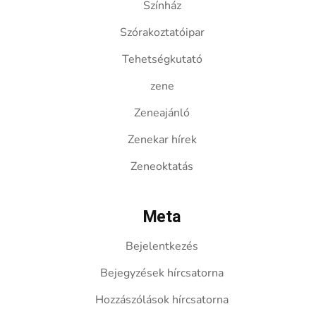
Színház
Szórakoztatóipar
Tehetségkutató
zene
Zeneajánló
Zenekar hírek
Zeneoktatás
Meta
Bejelentkezés
Bejegyzések hírcsatorna
Hozzászólások hírcsatorna