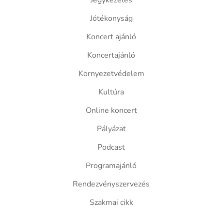
Jegykezelés
Jótékonyság
Koncert ajánló
Koncertajánló
Környezetvédelem
Kultúra
Online koncert
Pályázat
Podcast
Programajánló
Rendezvényszervezés
Szakmai cikk