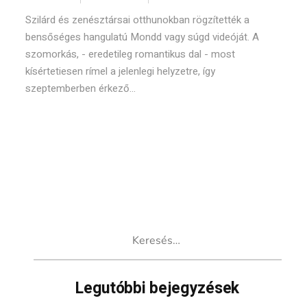
Szilárd és zenésztársai otthunokban rögzítették a
bensőséges hangulatú Mondd vagy súgd videóját. A
szomorkás, - eredetileg romantikus dal - most
kísértetiesen rímel a jelenlegi helyzetre, így
szeptemberben érkező...
Keresés:
Legutóbbi bejegyzések