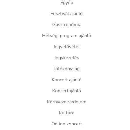
Egyéb
Fesztivál ajánló
Gasztronómia
Hétvégi program ajánló
Jegyelővétel
Jegykezelés
Jótékonyság
Koncert ajánló
Koncertajánló
Környezetvédelem
Kultúra
Online koncert