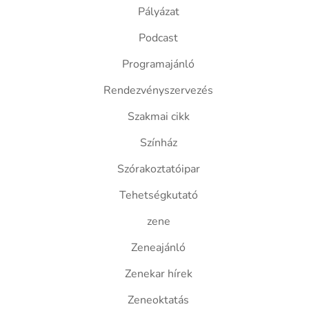
Pályázat
Podcast
Programajánló
Rendezvényszervezés
Szakmai cikk
Színház
Szórakoztatóipar
Tehetségkutató
zene
Zeneajánló
Zenekar hírek
Zeneoktatás