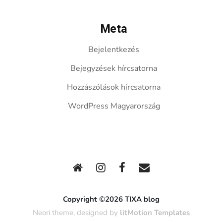
Meta
Bejelentkezés
Bejegyzések hírcsatorna
Hozzászólások hírcsatorna
WordPress Magyarország
Copyright ©2026 TIXA blog
Neori theme, designed by
litMotion Templates