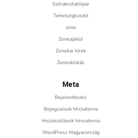
Szórakoztatóipar
Tehetségkutató
zene
Zeneajánló
Zenekar hírek
Zeneoktatás
Meta
Bejelentkezés
Bejegyzések hírcsatorna
Hozzászólások hírcsatorna
WordPress Magyarország