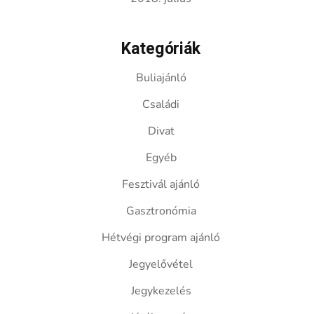
Kategóriák
Buliajánló
Családi
Divat
Egyéb
Fesztivál ajánló
Gasztronómia
Hétvégi program ajánló
Jegyelővétel
Jegykezelés