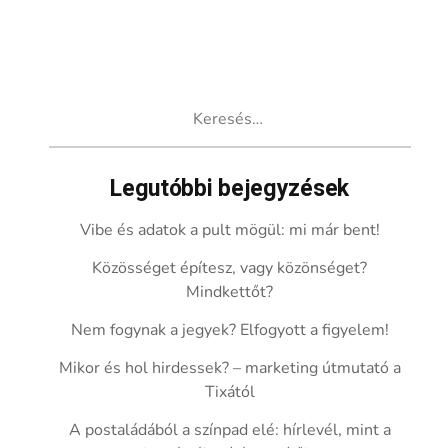
Keresés:
Legutóbbi bejegyzések
Vibe és adatok a pult mögül: mi már bent!
Közösséget építesz, vagy közönséget?
Mindkettőt?
Nem fogynak a jegyek? Elfogyott a figyelem!
Mikor és hol hirdessek? – marketing útmutató a
Tixától
A postaládából a színpad elé: hírlevél, mint a