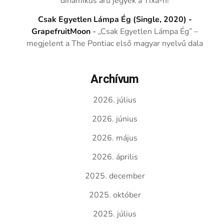
dinamikus árú jegyek a Tixa-n!
Csak Egyetlen Lámpa Ég (Single, 2020) -
GrapefruitMoon
-
„Csak Egyetlen Lámpa Ég” –
megjelent a The Pontiac első magyar nyelvű dala
Archívum
2026. július
2026. június
2026. május
2026. április
2025. december
2025. október
2025. július