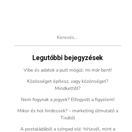
Keresés:
Legutóbbi bejegyzések
Vibe és adatok a pult mögül: mi már bent!
Közösséget építesz, vagy közönséget?
Mindkettőt?
Nem fogynak a jegyek? Elfogyott a figyelem!
Mikor és hol hirdessek? – marketing útmutató a
Tixától
A postaládából a színpad elé: hírlevél, mint a