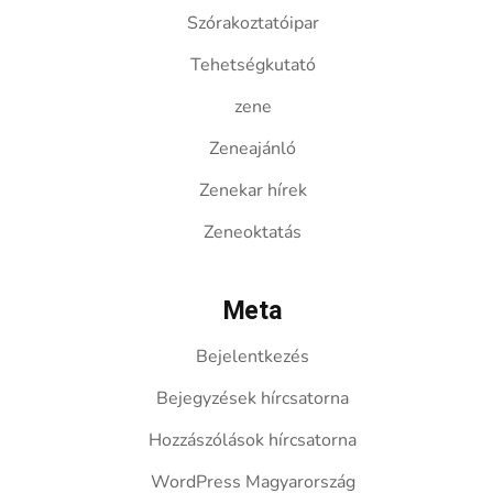
Szórakoztatóipar
Tehetségkutató
zene
Zeneajánló
Zenekar hírek
Zeneoktatás
Meta
Bejelentkezés
Bejegyzések hírcsatorna
Hozzászólások hírcsatorna
WordPress Magyarország