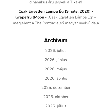
dinamikus árú jegyek a Tixa-n!
Csak Egyetlen Lámpa Ég (Single, 2020) -
GrapefruitMoon
-
„Csak Egyetlen Lámpa Ég” –
megjelent a The Pontiac első magyar nyelvű dala
Archívum
2026. július
2026. június
2026. május
2026. április
2025. december
2025. október
2025. július