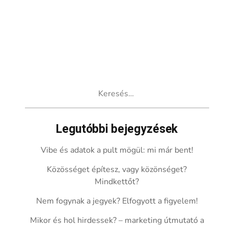
Keresés:
Legutóbbi bejegyzések
Vibe és adatok a pult mögül: mi már bent!
Közösséget építesz, vagy közönséget?
Mindkettőt?
Nem fogynak a jegyek? Elfogyott a figyelem!
Mikor és hol hirdessek? – marketing útmutató a