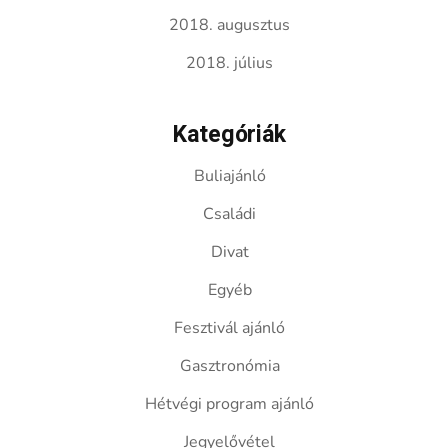
2018. augusztus
2018. július
Kategóriák
Buliajánló
Családi
Divat
Egyéb
Fesztivál ajánló
Gasztronómia
Hétvégi program ajánló
Jegyelővétel