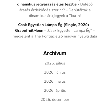
dinamikus jegyárazás éles tesztje
-
Belépő
árazás érdeklődés szerint? – Debütáltak a
dinamikus árú jegyek a Tixa-n!
Csak Egyetlen Lámpa Ég (Single, 2020) -
GrapefruitMoon
-
„Csak Egyetlen Lámpa Ég” –
megjelent a The Pontiac első magyar nyelvű dala
Archívum
2026. július
2026. június
2026. május
2026. április
2025. december