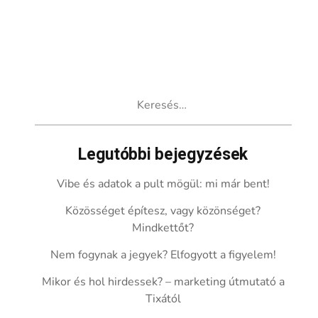
Keresés:
Legutóbbi bejegyzések
Vibe és adatok a pult mögül: mi már bent!
Közösséget építesz, vagy közönséget?
Mindkettőt?
Nem fogynak a jegyek? Elfogyott a figyelem!
Mikor és hol hirdessek? – marketing útmutató a
Tixától