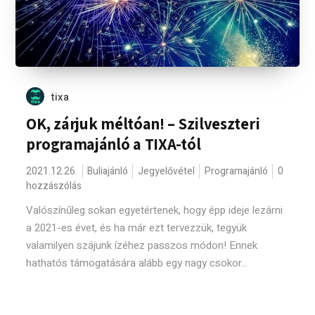
tixa
OK, zárjuk méltóan! – Szilveszteri
programajánló a TIXA-tól
2021.12.26.
Buliajánló
Jegyelővétel
Programajánló
0
hozzászólás
Valószínűleg sokan egyetértenek, hogy épp ideje lezárni
a 2021-es évet, és ha már ezt tervezzük, tegyük
valamilyen szájunk ízéhez passzos módon! Ennek
hathatós támogatására alább egy nagy csokor...