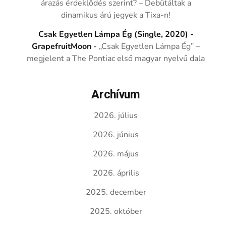
árazás érdeklődés szerint? – Debütáltak a
dinamikus árú jegyek a Tixa-n!
Csak Egyetlen Lámpa Ég (Single, 2020) -
GrapefruitMoon
-
„Csak Egyetlen Lámpa Ég” –
megjelent a The Pontiac első magyar nyelvű dala
Archívum
2026. július
2026. június
2026. május
2026. április
2025. december
2025. október