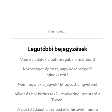
Keresés:
Legutóbbi bejegyzések
Vibe és adatok a pult mögül: mi már bent!
Közösséget építesz, vagy közönséget?
Mindkettőt?
Nem fogynak a jegyek? Elfogyott a figyelem!
Mikor és hol hirdessek? – marketing útmutató a
Tixától
A postaládából a színpad elé: hírlevél, mint a