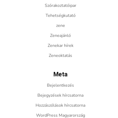
Szórakoztatóipar
Tehetségkutató
zene
Zeneajánló
Zenekar hírek
Zeneoktatás
Meta
Bejelentkezés
Bejegyzések hírcsatorna
Hozzászólások hírcsatorna
WordPress Magyarország