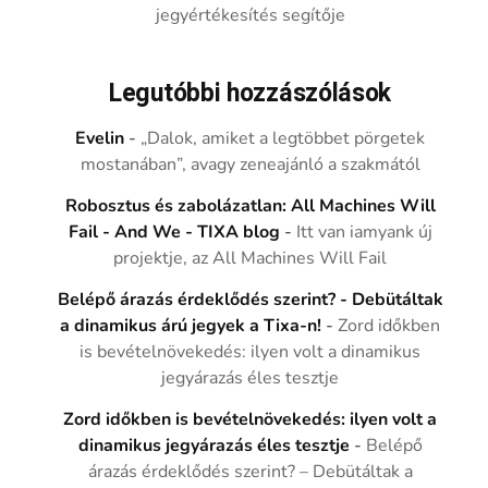
jegyértékesítés segítője
Legutóbbi hozzászólások
Evelin
-
„Dalok, amiket a legtöbbet pörgetek
mostanában”, avagy zeneajánló a szakmától
Robosztus és zabolázatlan: All Machines Will
Fail - And We - TIXA blog
-
Itt van iamyank új
projektje, az All Machines Will Fail
Belépő árazás érdeklődés szerint? - Debütáltak
a dinamikus árú jegyek a Tixa-n!
-
Zord időkben
is bevételnövekedés: ilyen volt a dinamikus
jegyárazás éles tesztje
Zord időkben is bevételnövekedés: ilyen volt a
dinamikus jegyárazás éles tesztje
-
Belépő
árazás érdeklődés szerint? – Debütáltak a