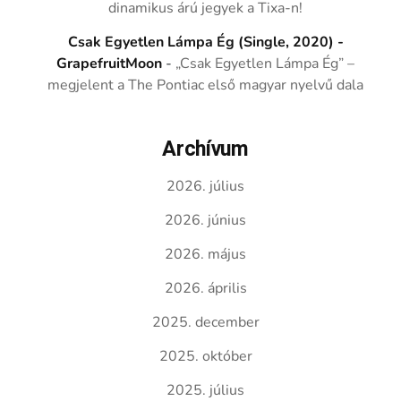
dinamikus árú jegyek a Tixa-n!
Csak Egyetlen Lámpa Ég (Single, 2020) -
GrapefruitMoon
-
„Csak Egyetlen Lámpa Ég” –
megjelent a The Pontiac első magyar nyelvű dala
Archívum
2026. július
2026. június
2026. május
2026. április
2025. december
2025. október
2025. július