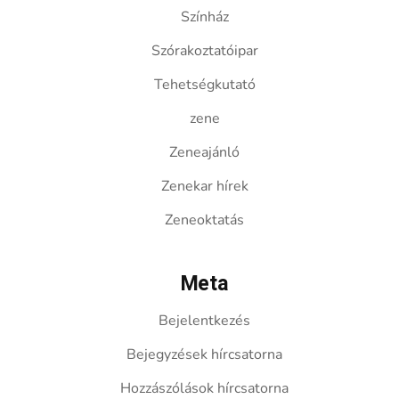
Színház
Szórakoztatóipar
Tehetségkutató
zene
Zeneajánló
Zenekar hírek
Zeneoktatás
Meta
Bejelentkezés
Bejegyzések hírcsatorna
Hozzászólások hírcsatorna