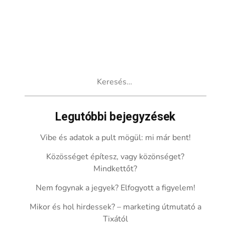
Keresés:
Legutóbbi bejegyzések
Vibe és adatok a pult mögül: mi már bent!
Közösséget építesz, vagy közönséget?
Mindkettőt?
Nem fogynak a jegyek? Elfogyott a figyelem!
Mikor és hol hirdessek? – marketing útmutató a
Tixától