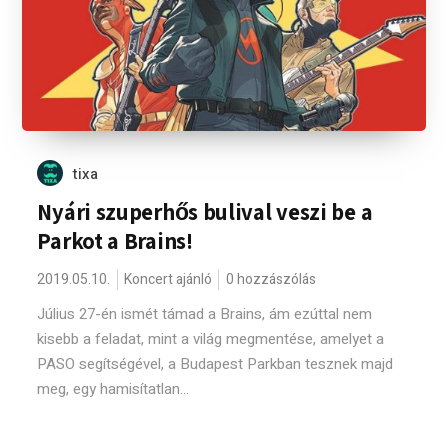
tixa
Nyári szuperhős bulival veszi be a
Parkot a Brains!
2019.05.10.
Koncert ajánló
0 hozzászólás
Július 27-én ismét támad a Brains, ám ezúttal nem
kisebb a feladat, mint a világ megmentése, amelyet a
PASO segítségével, a Budapest Parkban tesznek majd
meg, egy hamisítatlan...