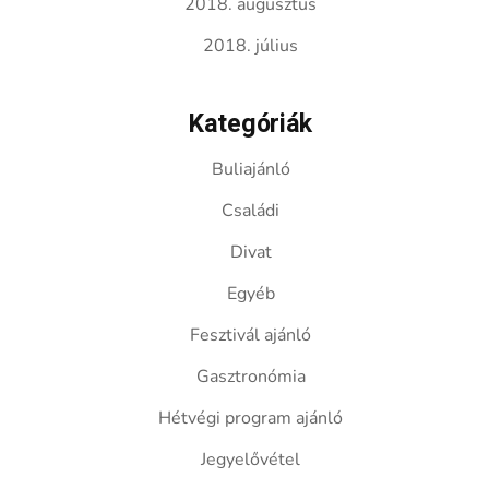
2018. augusztus
2018. július
Kategóriák
Buliajánló
Családi
Divat
Egyéb
Fesztivál ajánló
Gasztronómia
Hétvégi program ajánló
Jegyelővétel