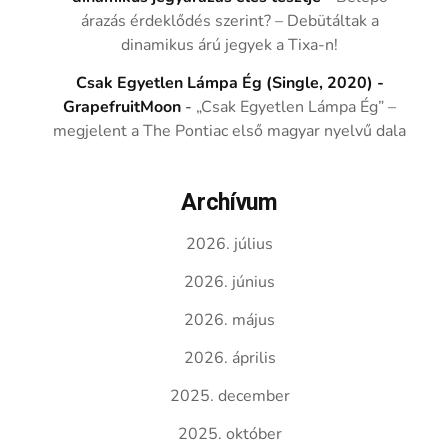
árazás érdeklődés szerint? – Debütáltak a
dinamikus árú jegyek a Tixa-n!
Csak Egyetlen Lámpa Ég (Single, 2020) -
GrapefruitMoon
-
„Csak Egyetlen Lámpa Ég” –
megjelent a The Pontiac első magyar nyelvű dala
Archívum
2026. július
2026. június
2026. május
2026. április
2025. december
2025. október