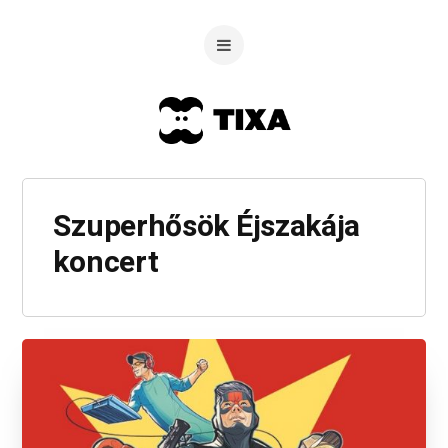
Szuperhősök Éjszakája
koncert