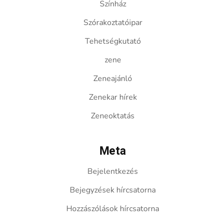
Színház
Szórakoztatóipar
Tehetségkutató
zene
Zeneajánló
Zenekar hírek
Zeneoktatás
Meta
Bejelentkezés
Bejegyzések hírcsatorna
Hozzászólások hírcsatorna