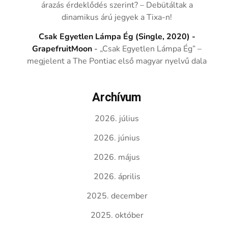
árazás érdeklődés szerint? – Debütáltak a
dinamikus árú jegyek a Tixa-n!
Csak Egyetlen Lámpa Ég (Single, 2020) -
GrapefruitMoon
-
„Csak Egyetlen Lámpa Ég” –
megjelent a The Pontiac első magyar nyelvű dala
Archívum
2026. július
2026. június
2026. május
2026. április
2025. december
2025. október