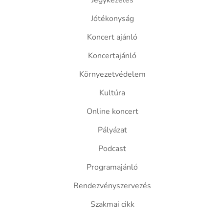
Jegykezelés
Jótékonyság
Koncert ajánló
Koncertajánló
Környezetvédelem
Kultúra
Online koncert
Pályázat
Podcast
Programajánló
Rendezvényszervezés
Szakmai cikk