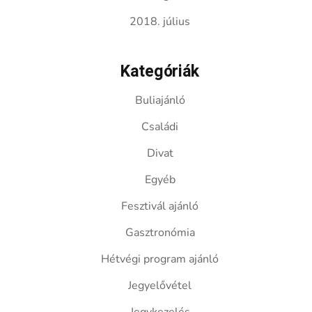
2018. július
Kategóriák
Buliajánló
Családi
Divat
Egyéb
Fesztivál ajánló
Gasztronómia
Hétvégi program ajánló
Jegyelővétel