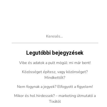
Keresés:
Legutóbbi bejegyzések
Vibe és adatok a pult mögül: mi már bent!
Közösséget építesz, vagy közönséget?
Mindkettőt?
Nem fogynak a jegyek? Elfogyott a figyelem!
Mikor és hol hirdessek? – marketing útmutató a
Tixától